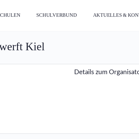
SCHULEN
SCHULVERBUND
AKTUELLES & KO
werft Kiel
Details zum Organisat