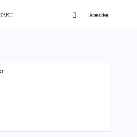
NTAKT
Anmelden
or