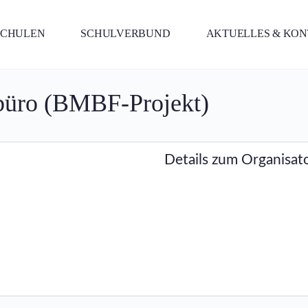
SCHULEN
SCHULVERBUND
AKTUELLES & KO
nbüro (BMBF-Projekt)
Details zum Organisat