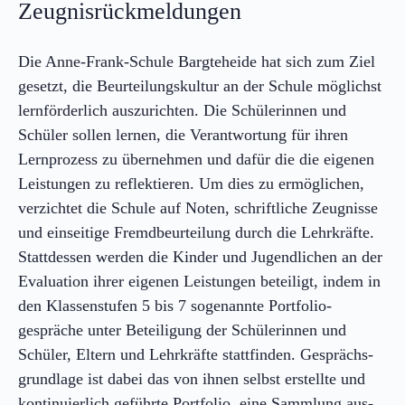
Zeugnisrückmeldungen
Die Anne-Frank-Schule Bargteheide hat sich zum Ziel
gesetzt, die Beurteilungs­kultur an der Schule möglichst
lern­förderlich aus­zu­richten. Die Schülerinnen und
Schüler sollen lernen, die Verantwortung für ihren
Lern­prozess zu über­nehmen und dafür die die eigenen
Leistungen zu reflektieren. Um dies zu ermöglichen,
verzichtet die Schule auf Noten, schriftliche Zeugnisse
und einseitige Fremd­beurteilung durch die Lehr­kräfte.
Statt­dessen werden die Kinder und Jugendlichen an der
Evaluation ihrer eigenen Leistungen beteiligt, indem in
den Klassen­stufen 5 bis 7 sogenannte Portfolio­
gespräche unter Beteiligung der Schülerinnen und
Schüler, Eltern und Lehr­kräfte stattfinden. Gesprächs­
grund­lage ist dabei das von ihnen selbst erstellte und
kontinuierlich geführte Portfolio, eine Sammlung aus­