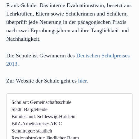
Frank-Schule. Das interne Evaluationsteam, besetzt aus
Lehrkräften, Eltern sowie Schülerinnen und Schülern,
überprüft jede Neuerung in der pädagogischen Praxis
nach zwei Erprobungsjahren auf ihre Tauglichkeit und
Nachhaltigkeit.
Die Schule ist Gewinnerin des
Deutschen Schulpreises
2013
.
Zur Website der Schule geht es
hier
.
Schulart:
Gemeinschaftsschule
Stadt:
Bargteheide
Bundesland:
Schleswig-Holstein
BüZ-Arbeitskreise:
AK C
Schulträger:
staatlich
Regionalstruktur:
ländlicher Raum