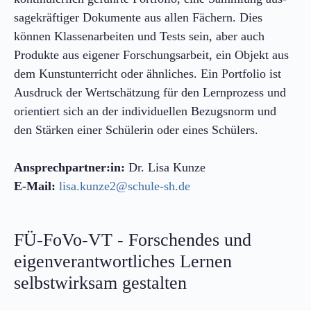
sage­kräftiger Dokumente aus allen Fächern. Dies
können Klassen­arbeiten und Tests sein, aber auch
Produkte aus eigener Forschungs­arbeit, ein Objekt aus
dem Kunst­unterricht oder ähnliches. Ein Portfolio ist
Ausdruck der Wert­schätzung für den Lern­prozess und
orientiert sich an der individuellen Bezugs­norm und
den Stärken einer Schülerin oder eines Schülers.
Ansprechpartner:in:
Dr. Lisa Kunze
E-Mail:
lisa.kunze2@schule-sh.de
FÜ-FoVo-VT - Forschendes und
eigenverantwortliches Lernen
selbstwirksam gestalten