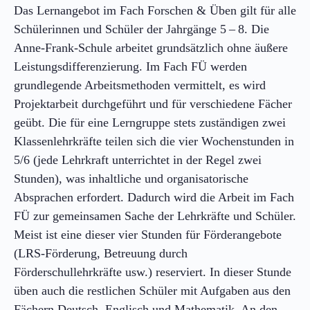
Das Lernangebot im Fach Forschen & Üben gilt für alle
Schülerinnen und Schüler der Jahrgänge 5 – 8. Die
Anne-Frank-Schule arbeitet grundsätzlich ohne äußere
Leistungsdifferenzierung. Im Fach FÜ werden
grundlegende Arbeitsmethoden vermittelt, es wird
Projektarbeit durchgeführt und für verschiedene Fächer
geübt. Die für eine Lerngruppe stets zuständigen zwei
Klassenlehrkräfte teilen sich die vier Wochenstunden in
5/6 (jede Lehrkraft unterrichtet in der Regel zwei
Stunden), was inhaltliche und organisatorische
Absprachen erfordert. Dadurch wird die Arbeit im Fach
FÜ zur gemeinsamen Sache der Lehrkräfte und Schüler.
Meist ist eine dieser vier Stunden für Förderangebote
(LRS-Förderung, Betreuung durch
Förderschullehrkräfte usw.) reserviert. In dieser Stunde
üben auch die restlichen Schüler mit Aufgaben aus den
Fächern Deutsch, Englisch und Mathematik. An den