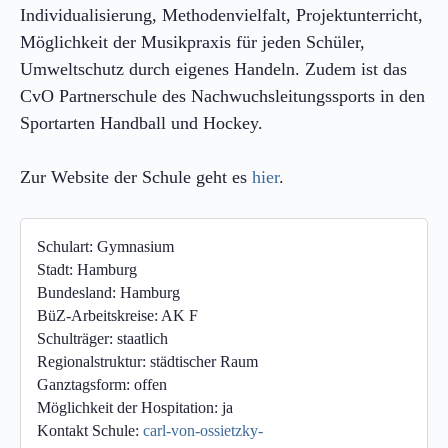
Individualisierung, Methodenvielfalt, Projektunterricht,
Möglichkeit der Musikpraxis für jeden Schüler,
Umweltschutz durch eigenes Handeln. Zudem ist das
CvO Partnerschule des Nachwuchsleitungssports in den
Sportarten Handball und Hockey.
Zur Website der Schule geht es
hier
.
Schulart:
Gymnasium
Stadt:
Hamburg
Bundesland:
Hamburg
BüZ-Arbeitskreise:
AK F
Schulträger:
staatlich
Regionalstruktur:
städtischer Raum
Ganztagsform:
offen
Möglichkeit der Hospitation:
ja
Kontakt Schule:
carl-von-ossietzky-