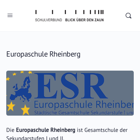
Europaschule Rheinberg
Die
Europaschule Rheinberg
ist Gesamtschule der
Sekundarstufen I und II.