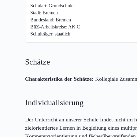
Schulart:
Grundschule
Stadt:
Bremen
Bundesland:
Bremen
BüZ-Arbeitskreise:
AK C
Schulträger:
staatlich
Schätze
Charakteristika der Schätze:
Kollegiale Zusamm
Individualisierung
Der Unterricht an unserer Schule findet nicht im 
zielorientiertes Lernen in Begleitung eines multip
Kompetenzorientierung und fächerübergreifenden 