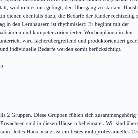
statt, wodurch es uns gelingt, den Übergang zu stärken. Haus
in dienen ebenfalls dazu, die Bedarfe der Kinder rechtzeitig 
ag in den Lernhäusern ist rhythmisiert: Er beginnt mit der
idualisierten und kompetenzorientierten Wochenplänen in den
nterricht wird fächerübergreifend und produktorientiert gearb
und individuelle Bedarfe werden somit berücksichtigt.
nn
eils 2 Gruppen. Diese Gruppen fühlen sich zusammengehörig
d Erwachsen sind in diesen Häusern beheimatet. Wir sind über
ann. Jedes Haus besitzt ist ein festes multiprofessionelles T