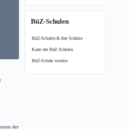
BüZ-Schulen
BüZ-Schulen & ihre Schätze
Karte der BüZ-Schulen
BüZ-Schule werden
r
essen der