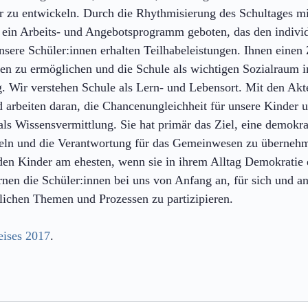
ter zu entwickeln. Durch die Rhythmisierung des Schultages m
ein Arbeits- und Angebotsprogramm geboten, das den indivi
nsere Schüler:innen erhalten Teilhabeleistungen. Ihnen einen
ten zu ermöglichen und die Schule als wichtigen Sozialraum 
g. Wir verstehen Schule als Lern- und Lebensort. Mit den Ak
nd arbeiten daran, die Chancenungleichheit für unsere Kinder 
ls Wissensvermittlung. Sie hat primär das Ziel, eine demokra
ckeln und die Verantwortung für das Gemeinwesen zu überneh
en Kinder am ehesten, wenn sie in ihrem Alltag Demokratie 
en die Schüler:innen bei uns von Anfang an, für sich und a
ichen Themen und Prozessen zu partizipieren.
eises 2017
.