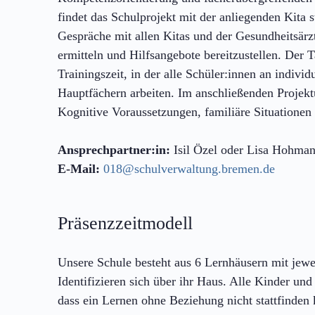
findet das Schulprojekt mit der anliegenden Kita 
Gespräche mit allen Kitas und der Gesundheitsärzt
ermitteln und Hilfsangebote bereitzustellen. Der T
Trainingszeit, in der alle Schüler:innen an indiv
Hauptfächern arbeiten. Im anschließenden Projektu
Kognitive Voraussetzungen, familiäre Situationen 
Ansprechpartner:in:
Isil Özel oder Lisa Hohma
E-Mail:
018@schulverwaltung.bremen.de
Präsenzzeitmodell
Unsere Schule besteht aus 6 Lernhäusern mit jew
Identifizieren sich über ihr Haus. Alle Kinder un
dass ein Lernen ohne Beziehung nicht stattfinden k