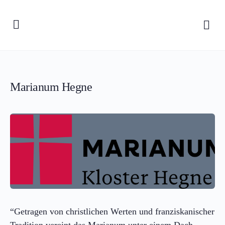
Marianum Hegne
“Getragen von christlichen Werten und franziskanischer
Tradition vereint das Marianum unter einem Dach