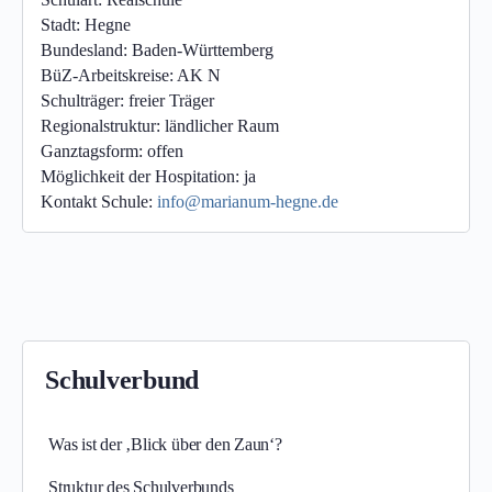
Stadt:
Hegne
Bundesland:
Baden-Württemberg
BüZ-Arbeitskreise:
AK N
Schulträger:
freier Träger
Regionalstruktur:
ländlicher Raum
Ganztagsform:
offen
Möglichkeit der Hospitation:
ja
Kontakt Schule:
info@marianum-hegne.de
Schulverbund
Was ist der ‚Blick über den Zaun‘?
Struktur des Schulverbunds