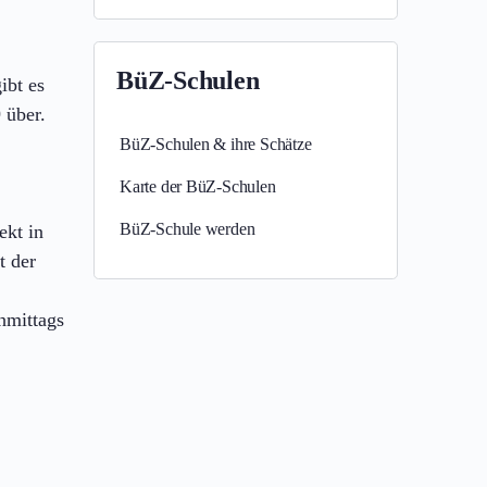
BüZ-Schulen
ibt es
 über.
BüZ-Schulen & ihre Schätze
Karte der BüZ-Schulen
BüZ-Schule werden
ekt in
t der
hmittags