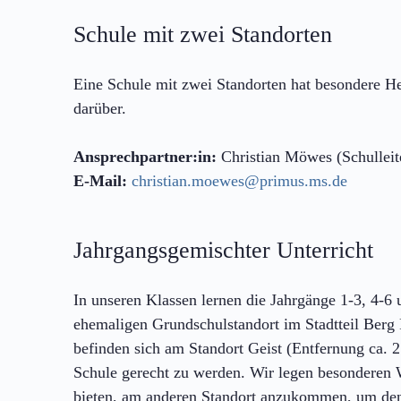
Schule mit zwei Standorten
Eine Schule mit zwei Standorten hat besondere He
darüber.
Ansprechpartner:in:
Christian Möwes (Schulleit
E-Mail:
christian.moewes@primus.ms.de
Jahrgangsgemischter Unterricht
In unseren Klassen lernen die Jahrgänge 1-3, 4-6
ehemaligen Grundschulstandort im Stadtteil Berg F
befinden sich am Standort Geist (Entfernung ca. 
Schule gerecht zu werden. Wir legen besonderen 
bieten, am anderen Standort anzukommen, um den 