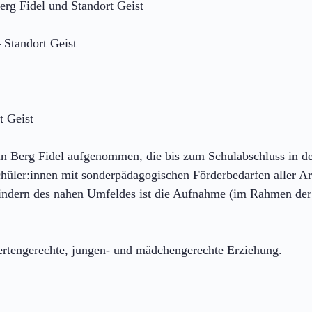
erg Fidel und Standort Geist
 Standort Geist
t Geist
in Berg Fidel aufgenommen, die bis zum Schulabschluss in d
chüler:innen mit sonderpädagogischen Förderbedarfen aller Ar
 Kindern des nahen Umfeldes ist die Aufnahme (im Rahmen der
indertengerechte, jungen- und mädchengerechte Erziehung.