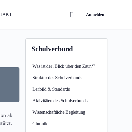
NTAKT
Anmelden
Schulverbund
Was ist der ‚Blick über den Zaun‘?
Struktur des Schulverbunds
Leitbild & Standards
Aktivitäten des Schulverbunds
Wissenschaftliche Begleitung
hon ab
tützt.
Chronik