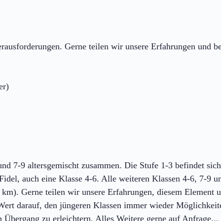
rausforderungen. Gerne teilen wir unsere Erfahrungen und be
er)
 und 7-9 altersgemischt zusammen. Die Stufe 1-3 befindet sic
idel, auch eine Klasse 4-6. Alle weiteren Klassen 4-6, 7-9 u
2 km). Gerne teilen wir unsere Erfahrungen, diesem Element u
Wert darauf, den jüngeren Klassen immer wieder Möglichkeit
Übergang zu erleichtern. Alles Weitere gerne auf Anfrage...