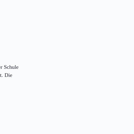
er Schule
t. Die