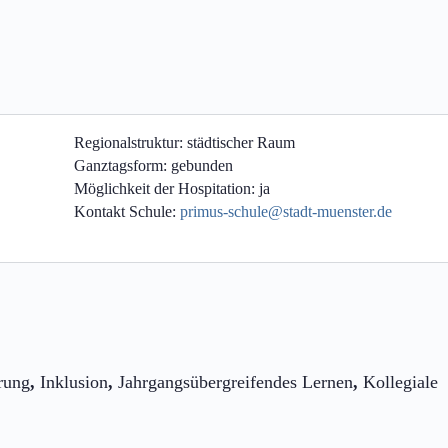
Regionalstruktur:
städtischer Raum
Ganztagsform:
gebunden
Möglichkeit der Hospitation:
ja
Kontakt Schule:
primus-schule@stadt-muenster.de
rung
,
Inklusion
,
Jahrgangsübergreifendes Lernen
,
Kollegiale