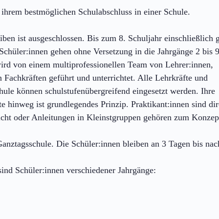
u ihrem bestmöglichen Schulabschluss in einer Schule.
iben ist ausgeschlossen. Bis zum 8. Schuljahr einschließlich g
Schüler:innen gehen ohne Versetzung in die Jahrgänge 2 bis 9
wird von einem multiprofessionellen Team von Lehrer:innen,
Fachkräften geführt und unterrichtet. Alle Lehrkräfte und
hule können schulstufenübergreifend eingesetzt werden. Ihre
 hinweg ist grundlegendes Prinzip. Praktikant:innen sind dir
richt oder Anleitungen in Kleinstgruppen gehören zum Konzep
Ganztagsschule. Die Schüler:innen bleiben an 3 Tagen bis nac
 sind Schüler:innen verschiedener Jahrgänge: