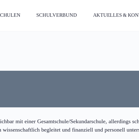
SCHULEN
SCHULVERBUND
AKTUELLES & KO
eichbar mit einer Gesamtschule/Sekundarschule, allerdings sc
issenschaftlich begleitet und finanziell und personell unters