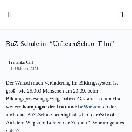
BüZ-Schule im “UnLearnSchool-Film”
Franziska Carl
11. Oktober 2023
Der Wunsch nach Veränderung im Bildungssystem ist
groß, wie 25.000 Menschen am 23.09. beim
Bildungsprotesttag gezeigt haben. Gestartet ist nun eine
weitere
Kampagne der Initiative
beWirken
, an der
auch eine BüZ-Schule beteiligt ist: #UnLearnSchool –
Auf dem Weg zum Lernen der Zukunft”. Worum geht es
dabei?