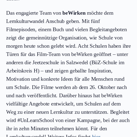
Das engagierte Team von
beWirken
möchte dem
Lernkulturwandel Anschub geben. Mit fünf
Filmepisoden, einem Buch und vielen Begleitangeboten
zeigt die gemeinnützige Organisation, wie Schule von
morgen heute schon gelebt wird. Acht Schulen haben ihre
Türen für das Film-Team von beWirken geöffnet – unter
anderen die Jeetzeschule in Salzwedel (BüZ-Schule im
Arbeitskreis H) – und zeigen geballte Inspiration,
Motivation und konkrete Ideen für alle Menschen rund
um Schule. Die Filme werden ab dem 26. Oktober nach
und nach veröffentlicht. Darüber hinaus hat beWirken
vielfältige Angebote entwickelt, um Schulen auf dem
Weg zu einer neuen Lernkultur zu unterstützen. Begleitet
wird #UnLearnSchool von einer Kampagne, bei der auch
ihr in zehn Minuten teilnehmen könnt. Für den
Lernkulturwandel! Weitere Infos findet
hier
.