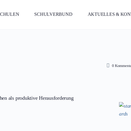
SCHULEN
SCHULVERBUND
AKTUELLES & KO
0
Kommenta
chen als produktive Herausforderung