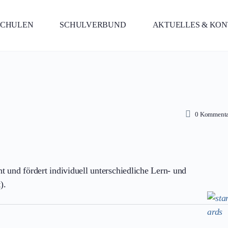
SCHULEN
SCHULVERBUND
AKTUELLES & KO
0
Kommenta
 und fördert individuell unterschiedliche Lern- und
).